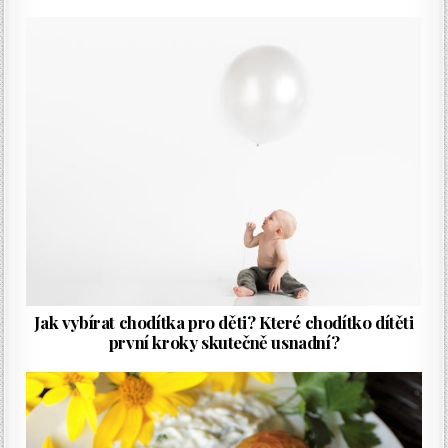
Jak vybírat chodítka pro děti? Které chodítko dítěti
první kroky skutečně usnadní?