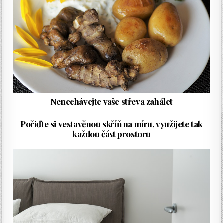
Nenechávejte vaše střeva zahálet
Pořiďte si vestavěnou skříň na míru, využijete tak
každou část prostoru