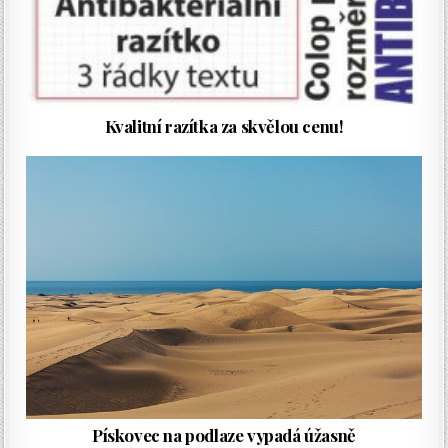
Kvalitní razítka za skvělou cenu!
Pískovec na podlaze vypadá úžasně