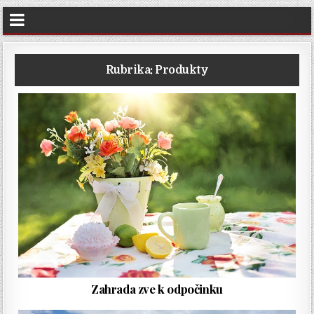
Rubrika:
Produkty
Zahrada zve k odpočinku