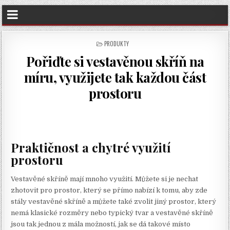
POSTED
PRODUKTY
IN
Pořiďte si vestavěnou skříň na
míru, využijete tak každou část
prostoru
Praktičnost a chytré využití
prostoru
Vestavěné skříně mají mnoho využití. Můžete si je nechat
zhotovit pro prostor, který se přímo nabízí k tomu, aby zde
stály vestavěné skříně a můžete také zvolit jiný prostor, který
nemá klasické rozměry nebo typický tvar a vestavěné skříně
jsou tak jednou z mála možností, jak se dá takové místo