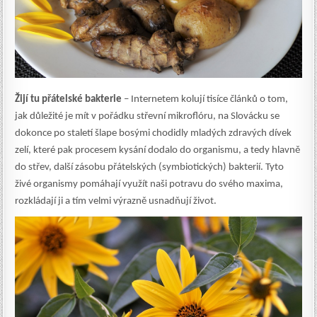
Žijí tu přátelské bakterie
– Internetem kolují tisíce článků o tom,
jak důležité je mít v pořádku střevní mikroflóru, na Slovácku se
dokonce po staletí šlape bosými chodidly mladých zdravých dívek
zelí, které pak procesem kysání dodalo do organismu, a tedy hlavně
do střev, další zásobu přátelských (symbiotických) bakterií. Tyto
živé organismy pomáhají využít naši potravu do svého maxima,
rozkládají ji a tím velmi výrazně usnadňují život.