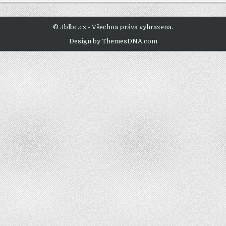
© Jblbc.cz - Všechna práva vyhrazena.
Design by ThemesDNA.com