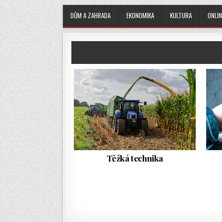
DŮM A ZAHRADA
EKONOMIKA
KULTURA
ONLIN
Těžká technika