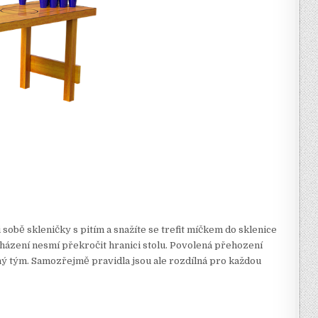
sobě skleničky s pitím a snažíte se trefit míčkem do sklenice
i házení nesmí překročit hranici stolu. Povolená přehození
hý tým. Samozřejmě pravidla jsou ale rozdílná pro každou