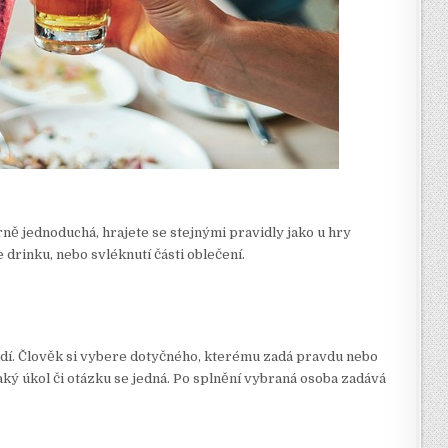
ně jednoduchá, hrajete se stejnými pravidly jako u hry
e drinku, nebo svléknutí části oblečení.
idí. Člověk si vybere dotyčného, kterému zadá pravdu nebo
aký úkol či otázku se jedná. Po splnění vybraná osoba zadává