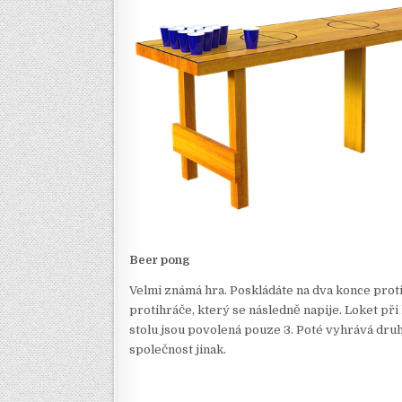
Beer pong
Velmi známá hra. Poskládáte na dva konce proti 
protihráče, který se následně napije. Loket př
stolu jsou povolená pouze 3. Poté vyhrává dru
společnost jinak.