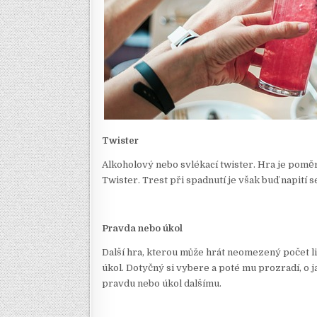
Twister
Alkoholový nebo svlékací twister. Hra je poměr
Twister. Trest při spadnutí je však buď napití s
Pravda nebo úkol
Další hra, kterou může hrát neomezený počet l
úkol. Dotyčný si vybere a poté mu prozradí, o j
pravdu nebo úkol dalšímu.