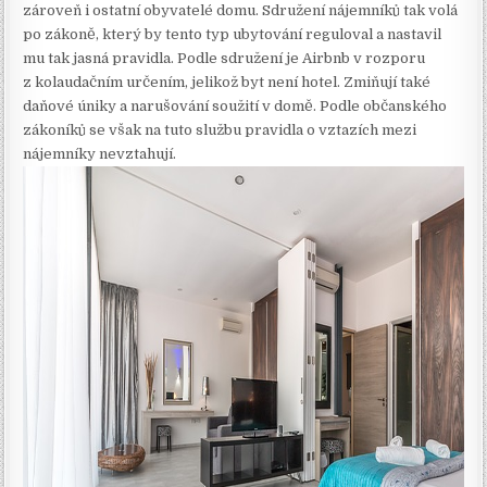
zároveň i ostatní obyvatelé domu. Sdružení nájemníků tak volá
po zákoně, který by tento typ ubytování reguloval a nastavil
mu tak jasná pravidla. Podle sdružení je Airbnb v rozporu
z kolaudačním určením, jelikož byt není hotel. Zmiňují také
daňové úniky a narušování soužití v domě. Podle občanského
zákoníků se však na tuto službu pravidla o vztazích mezi
nájemníky nevztahují.