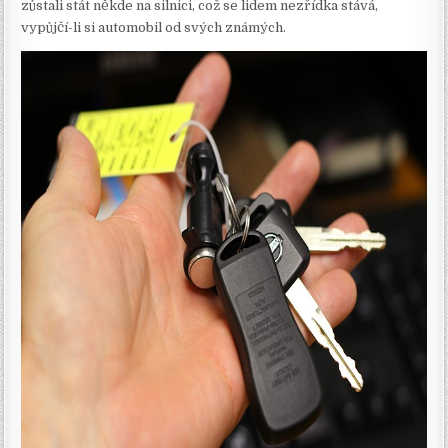
zůstali stát někde na silnici, což se lidem nezřídka stává,
vypůjčí-li si automobil od svých známých.