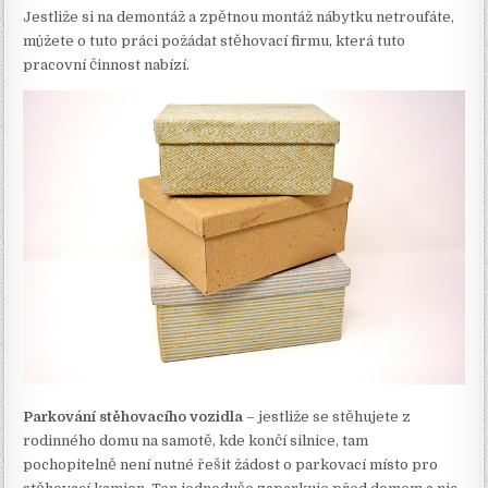
Jestliže si na demontáž a zpětnou montáž nábytku netroufáte,
můžete o tuto práci požádat stěhovací firmu, která tuto
pracovní činnost nabízí.
Parkování stěhovacího vozidla
– jestliže se stěhujete z
rodinného domu na samotě, kde končí silnice, tam
pochopitelně není nutné řešit žádost o parkovací místo pro