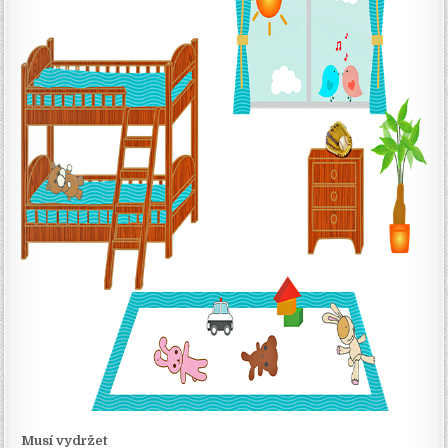
Musí vydržet