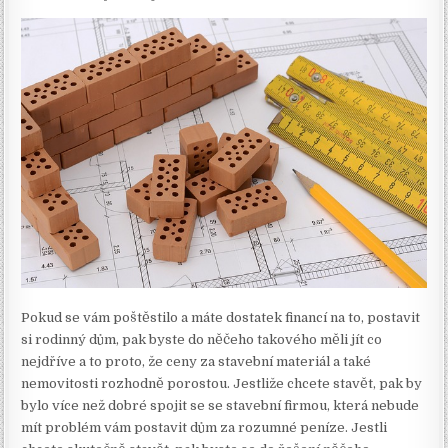
Pokud se vám poštěstilo a máte dostatek financí na to, postavit
si rodinný dům, pak byste do něčeho takového měli jít co
nejdříve a to proto, že ceny za stavební materiál a také
nemovitosti rozhodně porostou. Jestliže chcete stavět, pak by
bylo více než dobré spojit se se stavební firmou, která nebude
mít problém vám postavit dům za rozumné peníze. Jestli