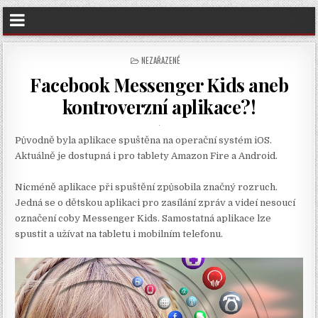
POSTED
NEZAŘAZENÉ
IN
Facebook Messenger Kids aneb
kontroverzní aplikace?!
Původně byla aplikace spuštěna na operační systém iOS.
Aktuálně je dostupná i pro tablety Amazon Fire a Android.
Nicméně aplikace při spuštění způsobila značný rozruch.
Jedná se o dětskou aplikaci pro zasílání zpráv a videí nesoucí
označení coby Messenger Kids. Samostatná aplikace lze
spustit a užívat na tabletu i mobilním telefonu.