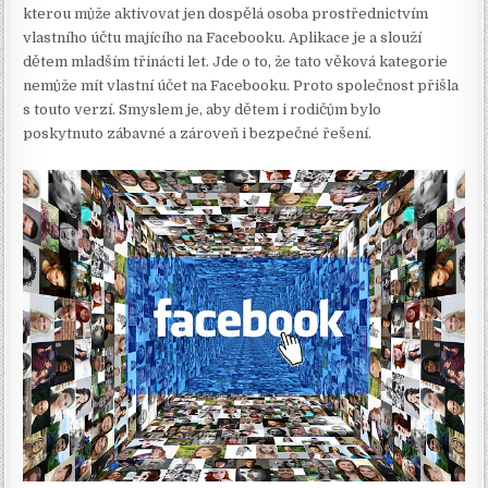
kterou může aktivovat jen dospělá osoba prostřednictvím
vlastního účtu majícího na Facebooku. Aplikace je a slouží
dětem mladším třinácti let. Jde o to, že tato věková kategorie
nemůže mít vlastní účet na Facebooku. Proto společnost přišla
s touto verzí. Smyslem je, aby dětem i rodičům bylo
poskytnuto zábavné a zároveň i bezpečné řešení.