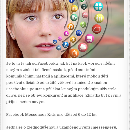
Je to jistý tah od Facebooku, jak být na krok vpřed s něčím
novým a získat tak firmě náskok, před ostatními
komunikačními nástroji a aplikacemi, které mohou děti
používat oficiálně od určité věkové hranice. Je snahou
Facebooku upoutat a přilákat ke svým produktům uživatele
dříve, než se objeví konkurenční aplikace. Zkrátka být první a
přijít s něčím novým.
Facebook Messenger Kids pro děti od 6 do 12 let
Jedná se o zjednodušenou a uzamčenou verzi messengeru,