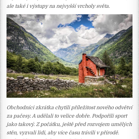
ale také i výstupy na nejvyšší vrcholy světa.
Obchodníci zkrátka chytili příležitost nového odvětví
za pačesy. A udělali to velice dobře. Podpořili sport
jako takový. Z počátku, ještě před rozvojem umělých
stěn, vyzvali lidi, aby více času trávili v přírodě.