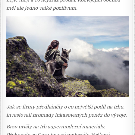
nejlevněji a co nejdráž prodat. Rozvíjející obchod
měl ale jedno velké pozitivum.
Jak se firmy předháněly o co největší podíl na trhu,
investovali hromady inkasovaných peněz do vývoje.
Brzy přišly na trh supermoderní materiály.