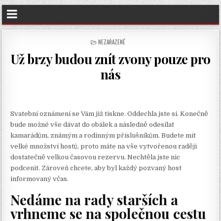
POSTED
NEZAŘAZENÉ
IN
Už brzy budou znít zvony pouze pro
nás
Svatební oznámení
se Vám již tiskne. Oddechla jste si. Konečně
bude možné vše dávat do obálek a následně odesílat
kamarádům, známým a rodinným příslušníkům. Budete mít
velké množství hostů, proto máte na vše vytvořenou raději
dostatečně velkou časovou rezervu. Nechtěla jste nic
podcenit. Zároveň chcete, aby byl každý pozvaný host
informovaný včas.
Nedáme na rady starších a
vrhneme se na společnou cestu