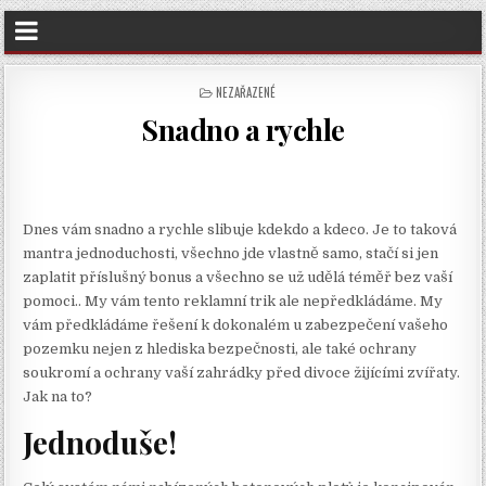
POSTED
NEZAŘAZENÉ
IN
Snadno a rychle
Dnes vám snadno a rychle slibuje kdekdo a kdeco. Je to taková
mantra jednoduchosti, všechno jde vlastně samo, stačí si jen
zaplatit příslušný bonus a všechno se už udělá téměř bez vaší
pomoci.. My vám tento reklamní trik ale nepředkládáme. My
vám předkládáme řešení k dokonalém u zabezpečení vašeho
pozemku nejen z hlediska bezpečnosti, ale také ochrany
soukromí a ochrany vaší zahrádky před divoce žijícími zvířaty.
Jak na to?
Jednoduše!