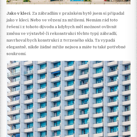
Jako v kleci
. Za zábradlím v pražském bytě jsem si připadal
jako v kleci. Nebo ve vězení za mřížemi. Nemám rád toto
řešení i z tohoto důvodu a kdybych měl možnost ovlivnit
změnu ve výstavbě či rekonstrukci těchto typů zábradlí,
navrhoval bych konstrukci z tvrzeného skla. Ta vypadá
elegantně, nikde žádné mříže nejsou a máte tu také potřebné
soukromí.