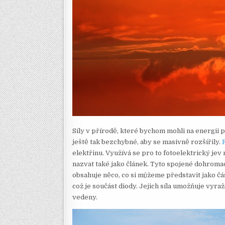
Síly v přírodě, které bychom mohli na energii 
ještě tak bezchybné, aby se masivně rozšířily.
F
elektřinu. Využívá se pro to fotoelektrický je
nazvat také jako článek. Tyto spojené dohroma
obsahuje něco, co si můžeme představit jako čás
což je součást diody. Jejich síla umožňuje vyra
vedeny.