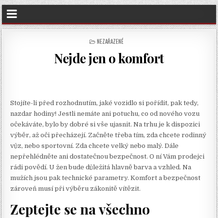
POSTED
NEZAŘAZENÉ
IN
Nejde jen o komfort
Stojíte-li před rozhodnutím, jaké vozidlo si pořídit, pak tedy,
nazdar hodiny! Jestli nemáte ani potuchu, co od nového vozu
očekáváte, bylo by dobré si vše ujasnit. Na trhu je k dispozici
výběr, až oči přecházejí. Začněte třeba tím, zda chcete rodinný
vůz, nebo sportovní. Zda chcete velký nebo malý. Dále
nepřehlédněte ani dostatečnou bezpečnost. O ní Vám prodejci
rádi povědí. U žen bude důležitá hlavně barva a vzhled. Na
mužích jsou pak technické parametry. Komfort a bezpečnost
zároveň musí při výběru zákonitě vítězit.
Zeptejte se na všechno