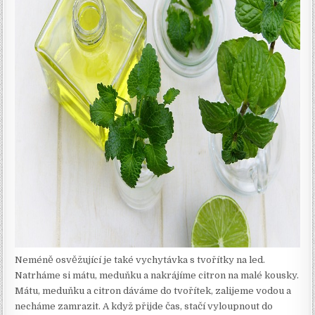
Neméně osvěžující je také vychytávka s tvořítky na led.
Natrháme si mátu, meduňku a nakrájíme citron na malé kousky.
Mátu, meduňku a citron dáváme do tvořítek, zalijeme vodou a
necháme zamrazit. A když přijde čas, stačí vyloupnout do