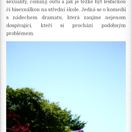
sexuality, coming outu a jak je těžké být lesbičkou
či bisexuálkou na střední škole. Jedná se o komedii
s nádechem dramatu, která zaujme nejenom
dospívající, kteří si prochází podobným
problémem.