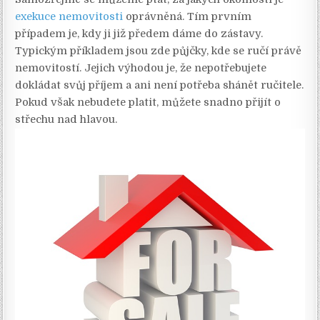
exekuce nemovitosti
oprávněná. Tím prvním
případem je, kdy ji již předem dáme do zástavy.
Typickým příkladem jsou zde půjčky, kde se ručí právě
nemovitostí. Jejich výhodou je, že nepotřebujete
dokládat svůj příjem a ani není potřeba shánět ručitele.
Pokud však nebudete platit, můžete snadno přijít o
střechu nad hlavou.