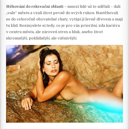
Stěhování do rekreační oblasti
– mnozí lidé už to udělali – dali
„vale“ městu a vzali život pevně do svých rukou. Nastěhovali
se do celoročně obyvatelné chaty, vytápí ji levně dřevem a mají
tu klid. Rozmyslete si tedy, co je pro vás prioritní, zda kariéra
v centru města, ale zároveň stres a hluk, anebo život
skromnější, poklidnější, ale vášnivější.