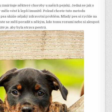
 zmírňuje některé choroby u našich pejsků. Jedná se jak o
y mělo vést k lepší imunitě. Pokud chcete tuto metodu
e u psa ukáže nějaký zdravotní problém. Mladý pes si rychle na
ste se měli poradit s někým, kdo tomu rozumí nebo si alespoň
ité je, aby byla strava pestrá.