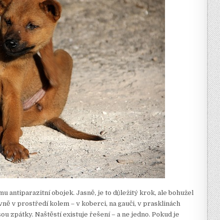
mu antiparazitní obojek. Jasně, je to důležitý krok, ale bohužel
hlavně v prostředí kolem – v koberci, na gauči, v prasklinách
ou zpátky. Naštěstí existuje řešení – a ne jedno. Pokud je