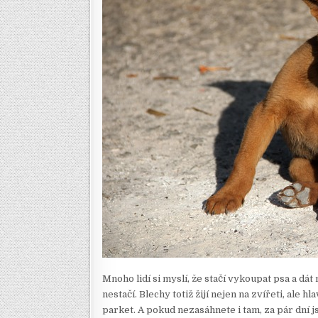
Mnoho lidí si myslí, že stačí vykoupat psa a dát 
nestačí. Blechy totiž žijí nejen na zvířeti, ale 
parket. A pokud nezasáhnete i tam, za pár dní js