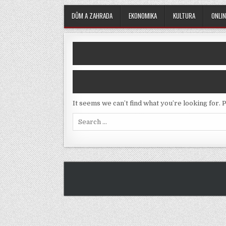
DŮM A ZAHRADA
EKONOMIKA
KULTURA
ONLIN
It seems we can’t find what you’re looking for.
Search
for: